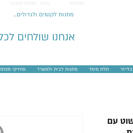
אודותינו
תקנון
שאלות נפוצות
מתנות לקטנים ולגדולים...
אנחנו שולחים לכל
לייזר
תלת מימד
מתנות לבית ולמשרד
מחזיקי מפתח
וט עם
ת