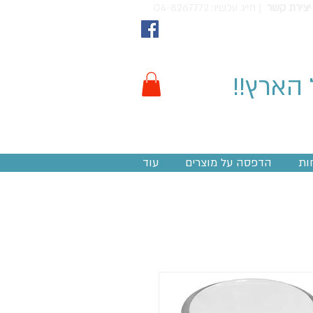
יצירת קשר
חייג עכשיו: 04-8267772 |
 הארץ!!
ות
הדפסה על מוצרים
עוד