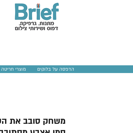
הדפסה על בלוקים
מוצרי חריטה ב
משחק סובב את הש
סמן אצבע מסתובב