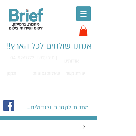
אנחנו שולחים לכל הארץ!!
חייג עכשיו: 04-8267772 |
אודותינו
יצירת קשר
שאלות נפוצות
תקנון
מתנות לקטנים ולגדולים...