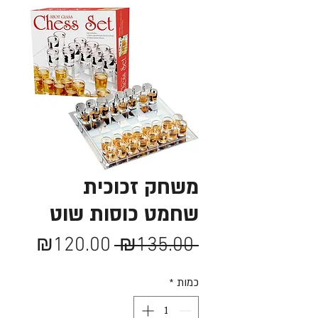
משחק זכוכית
שחמט כוסות שוט
מחיר
מחיר
₪120.00
 ₪135.00 
רגיל
מבצע
כמות
*