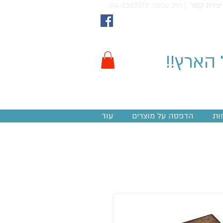
יצירת קשר
חייג עכשיו: 04-8267772 |
 הארץ!!
ות
הדפסה על מוצרים
עוד