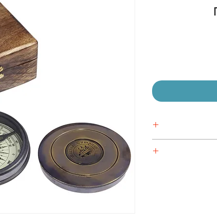
מחיר
מבצע
 אישית
 אישית