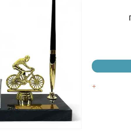
מחיר
מבצע
 אישית