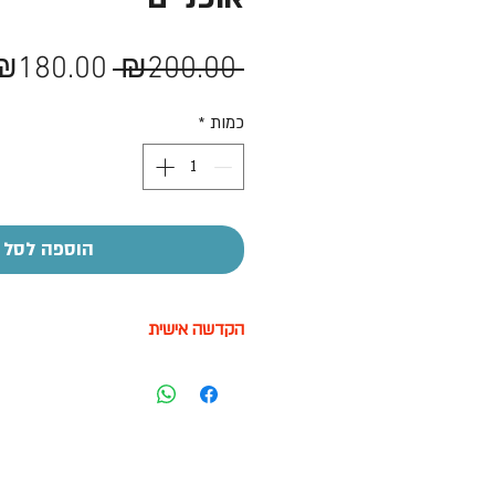
מחיר
₪180.00
 ₪200.00 
רגיל
כמות
*
הוספה לסל
הקדשה אישית
על חלק מהמוצרים ניתן לבצע הקדשה
בעזרת מדבקה בעלות של 7-10 ש"ח