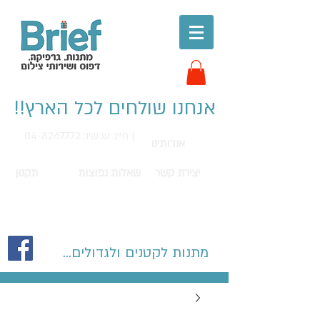
אנחנו שולחים לכל הארץ!!
חייג עכשיו: 04-8267772 |
אודותינו
יצירת קשר
שאלות נפוצות
תקנון
מתנות לקטנים ולגדולים...