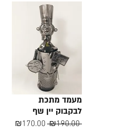
מעמד מתכת
לבקבוק יין שף
מחיר
מחיר
₪170.00
 ₪190.00 