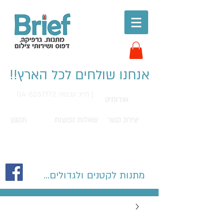
אנחנו שולחים לכל הארץ!!
חייג עכשיו: 04-8267772 |
אודותינו
יצירת קשר
שאלות נפוצות
תקנון
מתנות לקטנים ולגדולים...