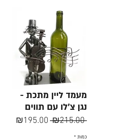
מעמד ליין מתכת -
נגן צ'לו עם תווים
מחיר
מחיר
₪195.00
 ₪215.00 
רגיל
מבצע
כמות
*