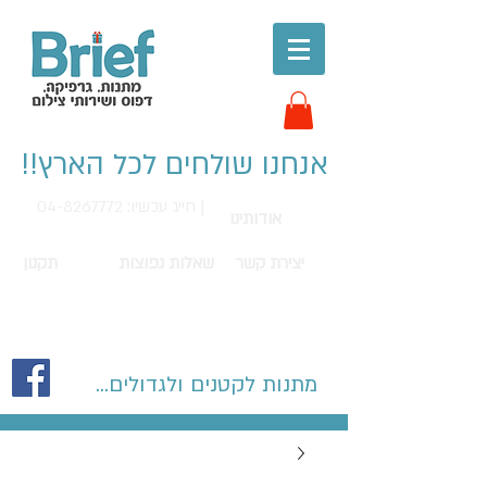
אנחנו שולחים לכל הארץ!!
חייג עכשיו: 04-8267772 |
אודותינו
יצירת קשר
שאלות נפוצות
תקנון
מתנות לקטנים ולגדולים...