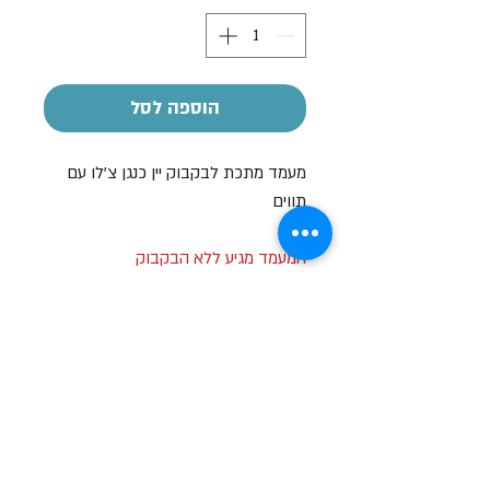
הוספה לסל
מעמד מתכת לבקבוק יין כנגן צ'לו עם
תווים
המעמד מגיע ללא הבקבוק
הקדשה אישית
על חלק מהמוצרים ניתן לבצע הקדשה
אישית
בעזרת מדבקה בעלות של 7-10 ש"ח
שעות פתיחה