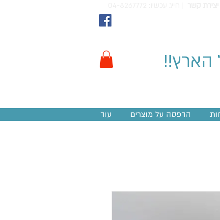
יצירת קשר
חייג עכשיו: 04-8267772 |
 הארץ!!
ות
הדפסה על מוצרים
עוד