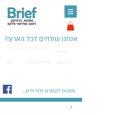
אנחנו שולחים לכל הארץ!!
חייג עכשיו: 04-8267772 |
אודותינו
יצירת קשר
שאלות נפוצות
תקנון
מתנות לקטנים ולגדולים...