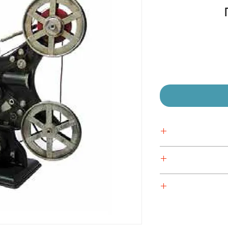
מחיר
מבצע
 אישית
 אישית
 אישית