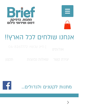
אנחנו שולחים לכל הארץ!!
חייג עכשיו: 04-8267772 |
אודותינו
יצירת קשר
שאלות נפוצות
תקנון
מתנות לקטנים ולגדולים...