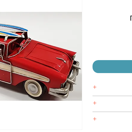
מחיר
מבצע
 אישית
 אישית
 אישית