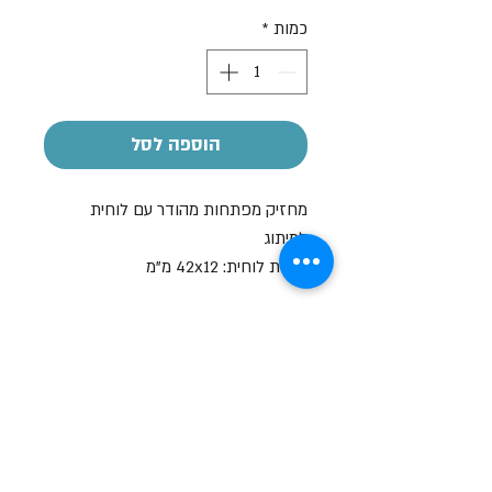
רגיל
מבצע
כמות
*
הוספה לסל
מחזיק מפתחות מהודר עם לוחית
למיתוג
מידות לוחית: 42x12 מ"מ
ניתן להוסיף חריטה בתוספת תשלום