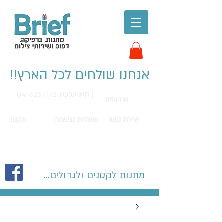
אנחנו שולחים לכל הארץ!!
חייג עכשיו: 04-8267772 |
אודותינו
יצירת קשר
שאלות נפוצות
תקנון
מתנות לקטנים ולגדולים...