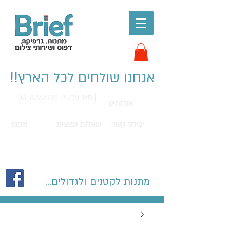
אנחנו שולחים לכל הארץ!!
חייג עכשיו: 04-8267772 |
אודותינו
יצירת קשר
שאלות נפוצות
תקנון
מתנות לקטנים ולגדולים...