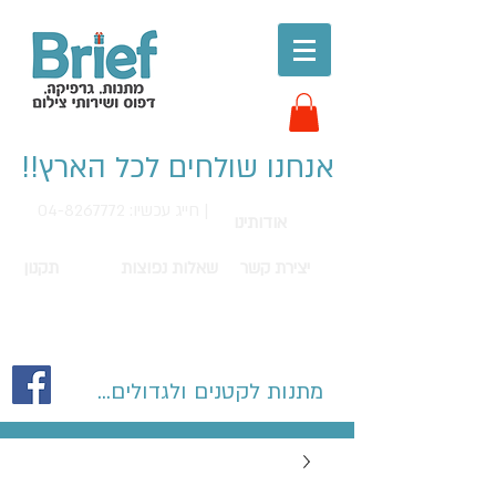
אנחנו שולחים לכל הארץ!!
חייג עכשיו: 04-8267772 |
אודותינו
יצירת קשר
שאלות נפוצות
תקנון
מתנות לקטנים ולגדולים...