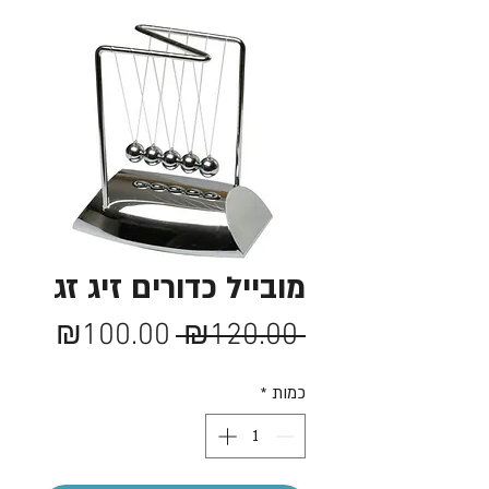
מובייל כדורים זיג זג
מחיר
מחיר
₪100.00
 ₪120.00 
רגיל
מבצע
כמות
*