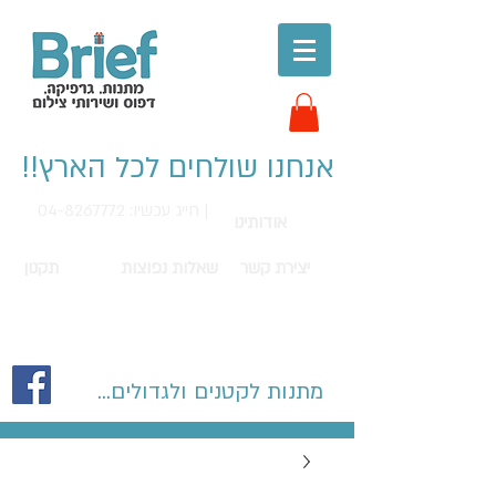
אנחנו שולחים לכל הארץ!!
חייג עכשיו: 04-8267772 |
אודותינו
יצירת קשר
שאלות נפוצות
תקנון
מתנות לקטנים ולגדולים...