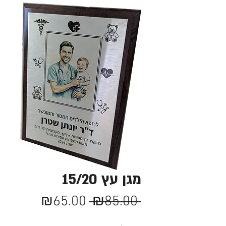
מגן עץ 15/20
מחיר
מחיר
₪65.00
 ₪85.00 
רגיל
מבצע