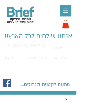
אנחנו שולחים לכל הארץ!!
חייג עכשיו: 04-8267772 |
אודותינו
יצירת קשר
שאלות נפוצות
תקנון
מתנות לקטנים ולגדולים...