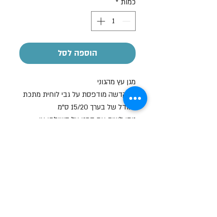
כמות
*
הוספה לסל
מגן עץ מהגוני
ההקדשה מודפסת על גבי לוחית מתכת
בגודל של בערך 15/20 ס"מ
ניתן לשים את המגן על השולחן או
לתליה על הקיר
שעות פתיחה
א-ה: 19
0 - 10:00
:0