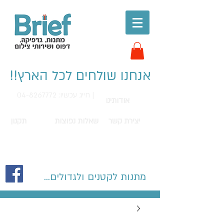
אנחנו שולחים לכל הארץ!!
חייג עכשיו: 04-8267772 |
אודותינו
יצירת קשר
שאלות נפוצות
תקנון
מתנות לקטנים ולגדולים...