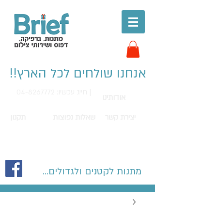
אנחנו שולחים לכל הארץ!!
חייג עכשיו: 04-8267772 |
אודותינו
יצירת קשר
שאלות נפוצות
תקנון
מתנות לקטנים ולגדולים...