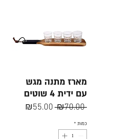
מארז מתנה מגש
עם ידית 4 שוטים
מחיר
מחיר
₪55.00
 ₪70.00 
רגיל
מבצע
כמות
*