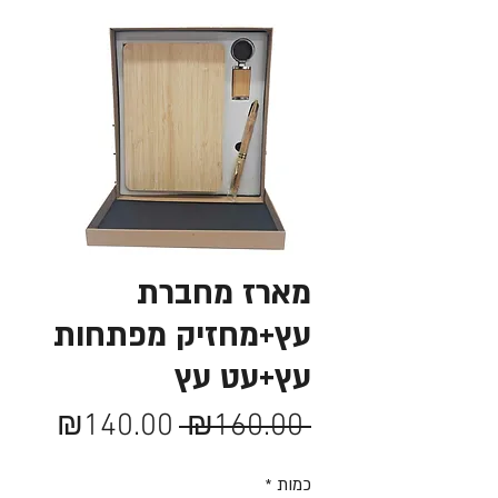
מארז מחברת
עץ+מחזיק מפתחות
עץ+עט עץ
מחיר
מחיר
₪140.00
 ₪160.00 
רגיל
מבצע
כמות
*