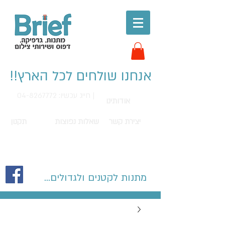
אנחנו שולחים לכל הארץ!!
חייג עכשיו: 04-8267772 |
אודותינו
יצירת קשר
שאלות נפוצות
תקנון
מתנות לקטנים ולגדולים...