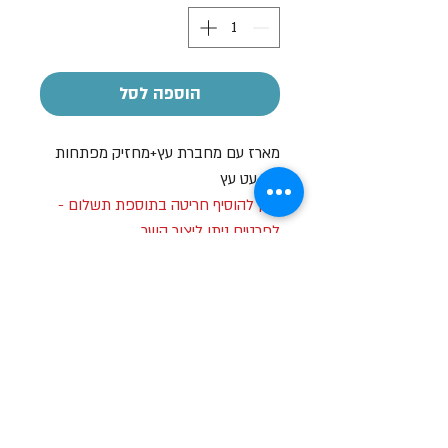
הוספה לסל
מארז עם מחברת עץ+מחזיק מפתחות
עץ+עט עץ
ניתן להוסיף חריטה בתוספת תשלום -
לפרטים ניתן ליצור קשר
שעות פתיחה
א-ה: 19
0 - 10:00
:0
ו': 14:00 - 09:00