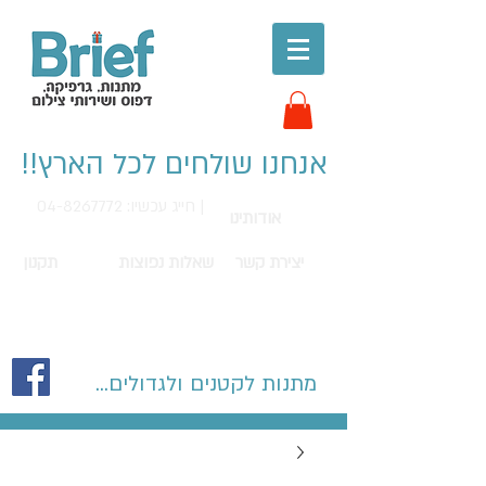
אנחנו שולחים לכל הארץ!!
חייג עכשיו: 04-8267772 |
אודותינו
יצירת קשר
שאלות נפוצות
תקנון
מתנות לקטנים ולגדולים...