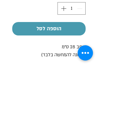
הוספה לסל
רוחב 28 ס"מ
(תמונה להמחשה בלבד)
הקדשה אישית
על חלק מהמוצרים ניתן לבצע הקדשה
אישית
בעזרת מדבקה בעלות של 7-10 ש"ח
שעות פתיחה
א-ה: 19
0 - 10:00
:0
ו': 14:00 - 09:00
שבת סגור