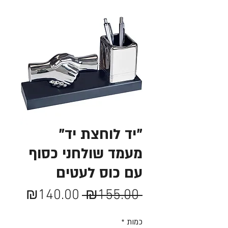
"יד לוחצת יד"
מעמד שולחני כסוף
עם כוס לעטים
מחיר
מחיר
₪140.00
 ₪155.00 
רגיל
מבצע
כמות
*