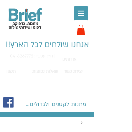
אנחנו שולחים לכל הארץ!!
חייג עכשיו: 04-8267772 |
אודותינו
יצירת קשר
שאלות נפוצות
תקנון
מתנות לקטנים ולגדולים...