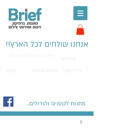
אנחנו שולחים לכל הארץ!!
חייג עכשיו: 04-8267772 |
אודותינו
יצירת קשר
שאלות נפוצות
תקנון
מתנות לקטנים ולגדולים...