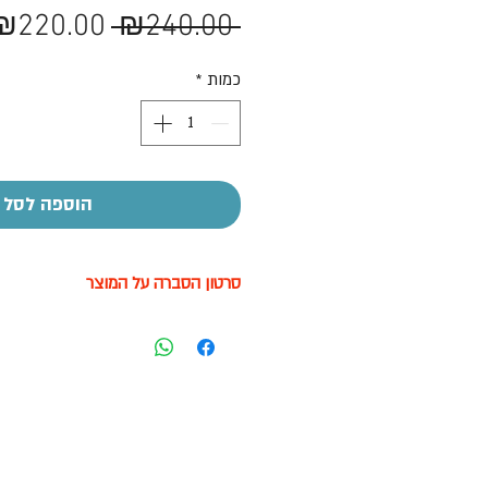
מחיר
₪220.00
 ₪240.00 
רגיל
כמות
*
הוספה לסל
סרטון הסברה על המוצר
לצפייה בסרטון לחץ עליי