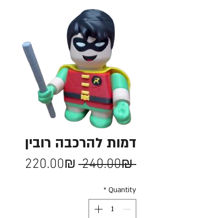
דמות להרכבה רובין
Sale
Regular
220.00₪
 240.00₪ 
Price
Price
*
Quantity