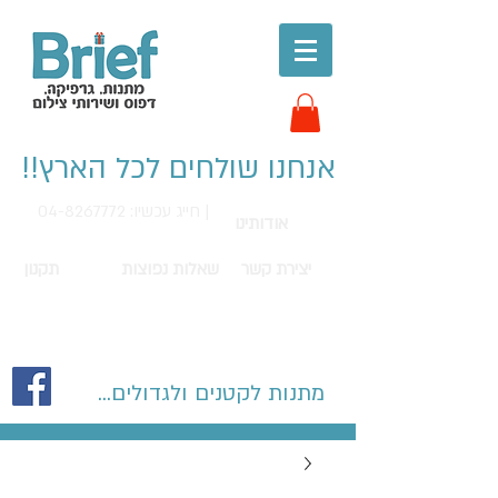
אנחנו שולחים לכל הארץ!!
חייג עכשיו: 04-8267772 |
אודותינו
יצירת קשר
שאלות נפוצות
תקנון
מתנות לקטנים ולגדולים...