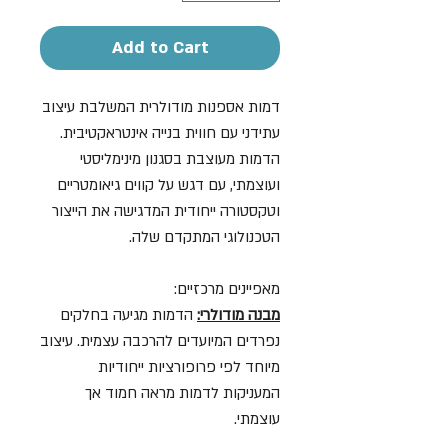
Add to Cart
דמות אספנות מודולרית המשלבת עיצוב
עתידני עם חווית בנייה אינטראקטיבית.
הדמות מעוצבת בסגנון מינימליסטי
ועוצמתי, עם דגש על קווים גיאומטריים
וטקסטורה ייחודית המדגישה את הייצור
הטכנולוגי המתקדם שלה.
מאפיינים מרכזיים:
מבנה מודולרי:
הדמות מגיעה בחלקים
נפרדים המיועדים להרכבה עצמית. עיצוב
מיוחד לפי פרופורציות ייחודיות
המעניקות לדמות מראה חמוד אך
עוצמתי.