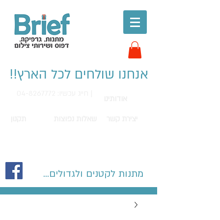
אנחנו שולחים לכל הארץ!!
חייג עכשיו: 04-8267772 |
אודותינו
יצירת קשר
שאלות נפוצות
תקנון
מתנות לקטנים ולגדולים...