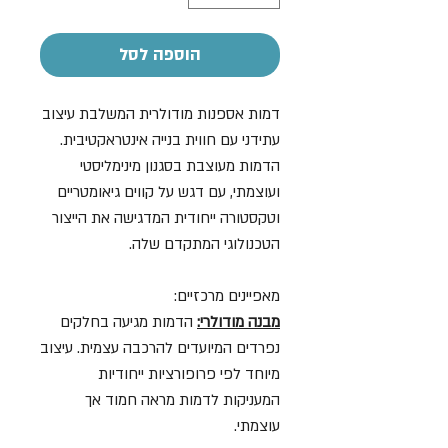
הוספה לסל
דמות אספנות מודולרית המשלבת עיצוב
עתידני עם חווית בנייה אינטראקטיבית.
הדמות מעוצבת בסגנון מינימליסטי
ועוצמתי, עם דגש על קווים גיאומטריים
וטקסטורה ייחודית המדגישה את הייצור
הטכנולוגי המתקדם שלה.
מאפיינים מרכזיים:
מבנה מודולרי:
הדמות מגיעה בחלקים
נפרדים המיועדים להרכבה עצמית. עיצוב
מיוחד לפי פרופורציות ייחודיות
המעניקות לדמות מראה חמוד אך
עוצמתי.