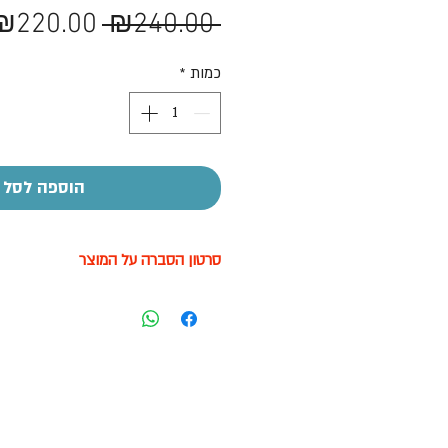
מחיר
₪220.00
 ₪240.00 
רגיל
כמות
*
הוספה לסל
סרטון הסברה על המוצר
לצפייה בסרטון לחץ עליי