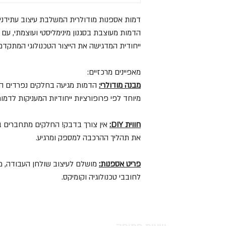
דמות אספנות מודולרית המשלבת עיצוב עתידני ע
הדמות מעוצבת בסגנון מינימליסטי ועוצמתי, עם 
ייחודית המדגישה את הייצור הטכנולוגי המתקדם
מאפיינים מרכזיים:
מבנה מודולרי:
הדמות מגיעה בחלקים נפרדים המ
מיוחד לפי פרופורציות ייחודיות המעניקות לדמו
חווית DIY:
אין צורך בדבק! החלקים מתחברים 
את תהליך ההרכבה למספק ומרגיע.
פריט אספנות:
מושלם לעיצוב שולחן העבודה, מדף
לחובבי טכנולוגיה וקומיקס.