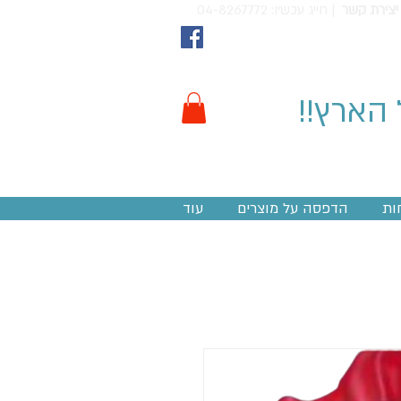
יצירת קשר
חייג עכשיו: 04-8267772 |
 הארץ!!
ות
הדפסה על מוצרים
עוד