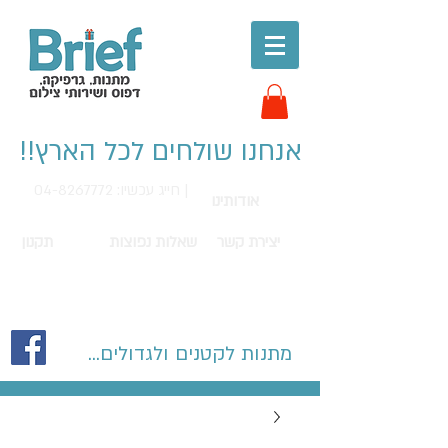
אנחנו שולחים לכל הארץ!!
חייג עכשיו: 04-8267772 |
אודותינו
יצירת קשר
שאלות נפוצות
תקנון
מתנות לקטנים ולגדולים...