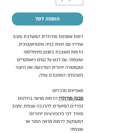
הוספה לסל
דמות אספנות מודולרית המשלבת עיצוב
עתידני עם חווית בנייה אינטראקטיבית.
הדמות מעוצבת בסגנון מינימליסטי
ועוצמתי, עם דגש על קווים גיאומטריים
וטקסטורה ייחודית המדגישה את הייצור
הטכנולוגי המתקדם שלה.
מאפיינים מרכזיים:
מבנה מודולרי:
הדמות מגיעה בחלקים
נפרדים המיועדים להרכבה עצמית. עיצוב
מיוחד לפי פרופורציות ייחודיות
המעניקות לדמות מראה חמוד אך
עוצמתי.