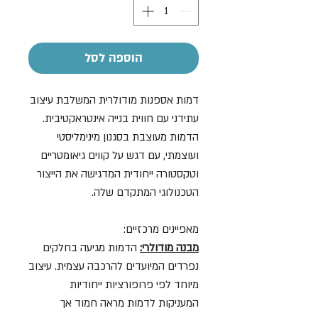
הוספה לסל
דמות אספנות מודולרית המשלבת עיצוב
עתידני עם חווית בנייה אינטראקטיבית.
הדמות מעוצבת בסגנון מינימליסטי
ועוצמתי, עם דגש על קווים גיאומטריים
וטקסטורה ייחודית המדגישה את הייצור
הטכנולוגי המתקדם שלה.
מאפיינים מרכזיים:
מבנה מודולרי:
הדמות מגיעה בחלקים
נפרדים המיועדים להרכבה עצמית. עיצוב
מיוחד לפי פרופורציות ייחודיות
המעניקות לדמות מראה חמוד אך