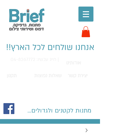
אנחנו שולחים לכל הארץ!!
חייג עכשיו: 04-8267772 |
אודותינו
יצירת קשר
שאלות נפוצות
תקנון
מתנות לקטנים ולגדולים...