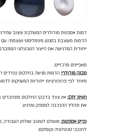
דמות אספנות מודולרית המשלבת עיצוב עתידני ע
הדמות מעוצבת בסגנון מינימליסטי ועוצמתי, עם 
ייחודית המדגישה את הייצור הטכנולוגי המתקדם
מאפיינים מרכזיים:
מבנה מודולרי:
הדמות מגיעה בחלקים נפרדים המ
מיוחד לפי פרופורציות ייחודיות המעניקות לדמו
חווית DIY:
אין צורך בדבק! החלקים מתחברים 
את תהליך ההרכבה למספק ומרגיע.
פריט אספנות:
מושלם לעיצוב שולחן העבודה, מדף
לחובבי טכנולוגיה וקומיקס.