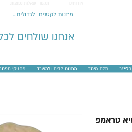
אודותינו
תקנון
שאלות נפוצות
מתנות לקטנים ולגדולים...
אנחנו שולחים לכל
לייזר
תלת מימד
מתנות לבית ולמשרד
מחזיקי מפתח
יא טראמפ