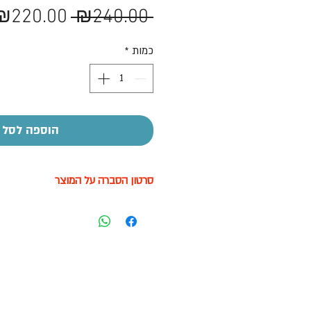
מחיר
₪220.00
 ₪240.00 
רגיל
כמות
*
הוספה לסל
סרטון הסברה על המוצר
לצפייה בסרטון לחץ עליי