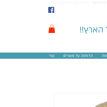
יצירת קשר
חייג עכשיו: 04-8267772 |
 הארץ!!
ות
הדפסה על מוצרים
עוד