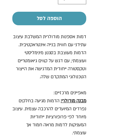
הוספה לסל
דמות אספנות מודולרית המשלבת עיצוב
עתידני עם חווית בנייה אינטראקטיבית.
הדמות מעוצבת בסגנון מינימליסטי
ועוצמתי, עם דגש על קווים גיאומטריים
וטקסטורה ייחודית המדגישה את הייצור
הטכנולוגי המתקדם שלה.
מאפיינים מרכזיים:
מבנה מודולרי:
הדמות מגיעה בחלקים
נפרדים המיועדים להרכבה עצמית. עיצוב
מיוחד לפי פרופורציות ייחודיות
המעניקות לדמות מראה חמוד אך
עוצמתי.