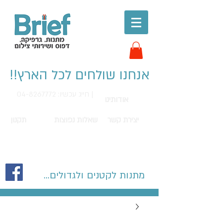
אנחנו שולחים לכל הארץ!!
חייג עכשיו: 04-8267772 |
אודותינו
יצירת קשר
שאלות נפוצות
תקנון
מתנות לקטנים ולגדולים...