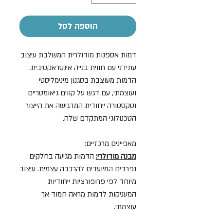
הוספה לסל
דמות אספנות מודולרית המשלבת עיצוב
עתידני עם חווית בנייה אינטראקטיבית.
הדמות מעוצבת בסגנון מינימליסטי
ועוצמתי, עם דגש על קווים גיאומטריים
וטקסטורה ייחודית המדגישה את הייצור
הטכנולוגי המתקדם שלה.
מאפיינים מרכזיים:
מבנה מודולרי:
הדמות מגיעה בחלקים
נפרדים המיועדים להרכבה עצמית. עיצוב
מיוחד לפי פרופורציות ייחודיות
המעניקות לדמות מראה חמוד אך
עוצמתי.