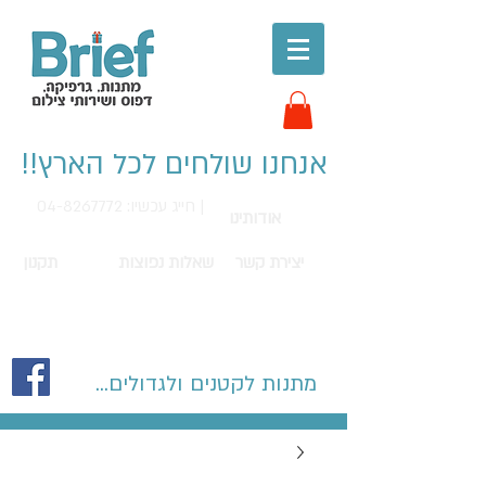
אנחנו שולחים לכל הארץ!!
חייג עכשיו: 04-8267772 |
אודותינו
יצירת קשר
שאלות נפוצות
תקנון
מתנות לקטנים ולגדולים...