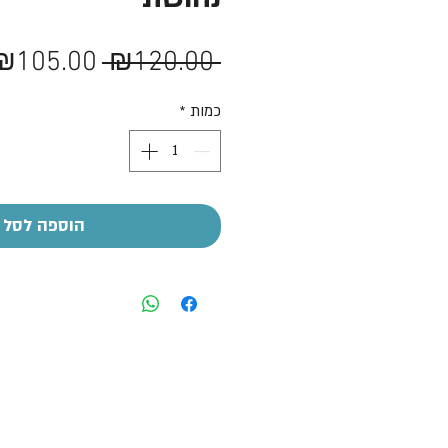
מחיר
₪105.00
 ₪120.00 
רגיל
כמות
*
הוספה לסל