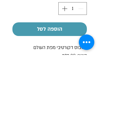
הוספה לסל
גלובוס דקורטיבי מפת העולם
קוטר: 20 ס"מ
גובה: 33 ס"מ
שעות פתיחה
א-ה: 19
0 - 10:00
:0
ו': 14:00 - 09:00
שבת סגור
יצירת קשר