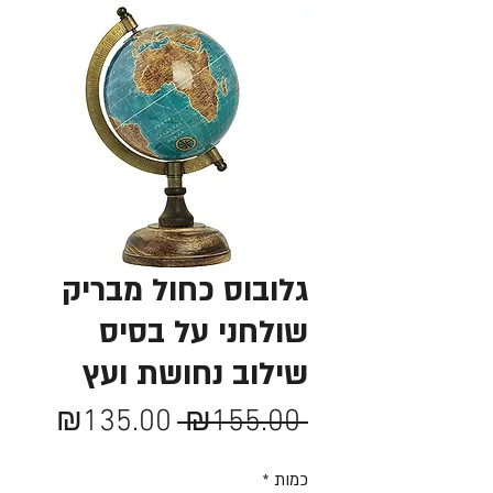
גלובוס כחול מבריק
שולחני על בסיס
שילוב נחושת ועץ
מחיר
מחיר
₪135.00
 ₪155.00 
רגיל
מבצע
כמות
*