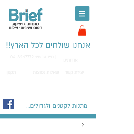
אנחנו שולחים לכל הארץ!!
חייג עכשיו: 04-8267772 |
אודותינו
יצירת קשר
שאלות נפוצות
תקנון
מתנות לקטנים ולגדולים...