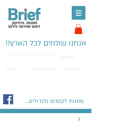
אנחנו שולחים לכל הארץ!!
חייג עכשיו: 04-8267772 |
אודותינו
יצירת קשר
שאלות נפוצות
תקנון
מתנות לקטנים ולגדולים...