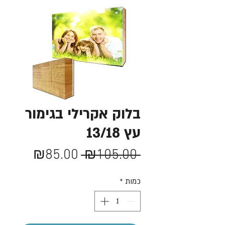
בלוק אקרילי בגימור
עץ 13/18
מחיר
מחיר
₪85.00
 ₪105.00 
רגיל
מבצע
כמות
*