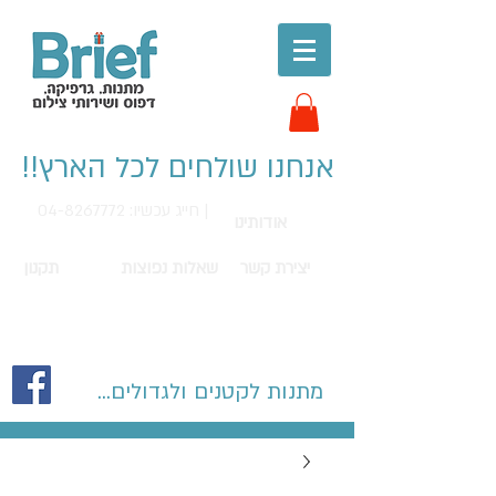
אנחנו שולחים לכל הארץ!!
חייג עכשיו: 04-8267772 |
אודותינו
יצירת קשר
שאלות נפוצות
תקנון
מתנות לקטנים ולגדולים...