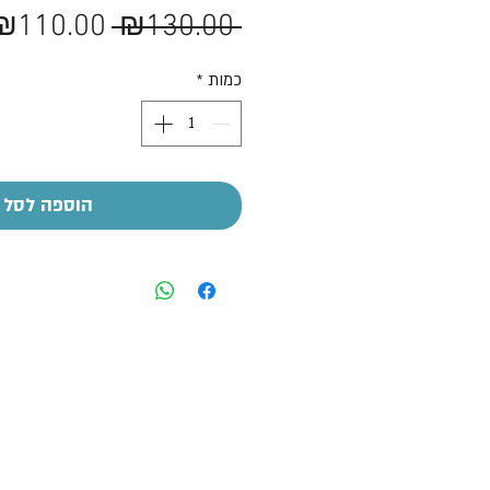
מחיר
₪110.00
 ₪130.00 
רגיל
כמות
*
הוספה לסל