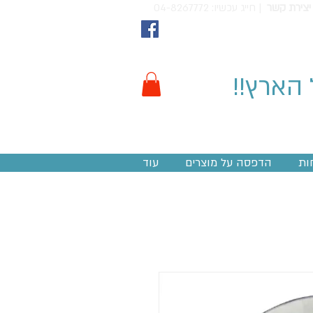
יצירת קשר
חייג עכשיו: 04-8267772 |
 הארץ!!
ות
הדפסה על מוצרים
עוד