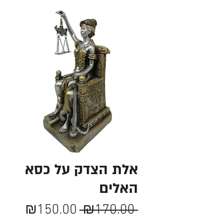
אלת הצדק על כסא
האלים
מחיר
מחיר
₪150.00
 ₪170.00 