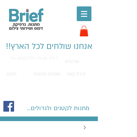
אנחנו שולחים לכל הארץ!!
חייג עכשיו: 04-8267772 |
אודותינו
יצירת קשר
שאלות נפוצות
תקנון
מתנות לקטנים ולגדולים...