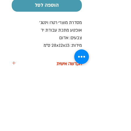
הוספה לסל
מסדרת מוצרי רטרו וינטג'
אופנוע מתכת עבודת יד
צבעים: אדום
מידות: 28x12x13 ס"מ
הקדשה אישית
על חלק מהמוצרים ניתן לבצע הקדשה
הקדשה אישית
אישית
בעזרת מדבקה בעלות של 7-10 ש"ח
על חלק מהמוצרים ניתן לבצע הקדשה
אישית
בעזרת מדבקה בעלות של 7-10 ש"ח
שעות פתיחה
א-ה: 19
0 - 10:00
:0