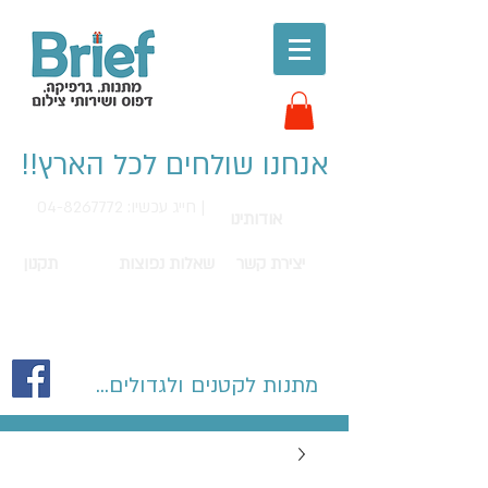
אנחנו שולחים לכל הארץ!!
חייג עכשיו: 04-8267772 |
אודותינו
יצירת קשר
שאלות נפוצות
תקנון
מתנות לקטנים ולגדולים...