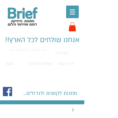
אנחנו שולחים לכל הארץ!!
חייג עכשיו: 04-8267772 |
אודותינו
יצירת קשר
שאלות נפוצות
תקנון
מתנות לקטנים ולגדולים...